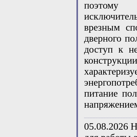
поэтому р
исключите
врезным сп
дверного по
доступ к н
конструкц
характер
энергопотр
питание пол
напряжением
05.08.2026
Н