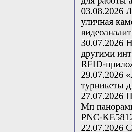
для работы 
03.08.2026
Л
уличная кам
видеоаналит
30.07.2026
Н
другими инт
RFID-прило
29.07.2026
«
турникеты д
27.07.2026
П
Мп панорамн
PNC-KE5812
22.07.2026
С