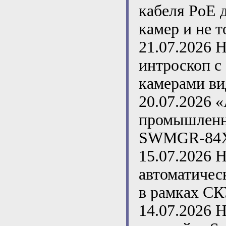
кабеля PoE 
камер и не т
21.07.2026
Н
интроскоп с
камерами в
20.07.2026
«
промышленн
SWMGR-84
15.07.2026
Н
автоматичес
в рамках С
14.07.2026
Н