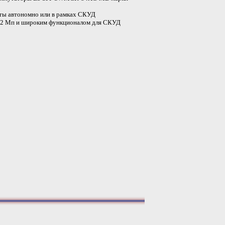
оты автономно или в рамках СКУД
ой 2 Мп и широким функционалом для СКУД