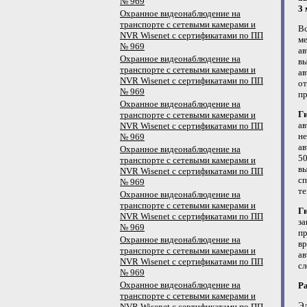
№ 969
3 
Охранное видеонаблюдение на
транспорте с сетевыми камерами и
В
NVR Wisenet с сертификатами по ПП
м
№ 969
ав
Охранное видеонаблюдение на
в
транспорте с сетевыми камерами и
ав
NVR Wisenet с сертификатами по ПП
от
№ 969
пр
Охранное видеонаблюдение на
Г
транспорте с сетевыми камерами и
ав
NVR Wisenet с сертификатами по ПП
не
№ 969
ав
Охранное видеонаблюдение на
5
транспорте с сетевыми камерами и
в
NVR Wisenet с сертификатами по ПП
с
№ 969
те
Охранное видеонаблюдение на
транспорте с сетевыми камерами и
Г
NVR Wisenet с сертификатами по ПП
за
№ 969
пр
Охранное видеонаблюдение на
вр
транспорте с сетевыми камерами и
а
NVR Wisenet с сертификатами по ПП
сл
№ 969
Охранное видеонаблюдение на
Р
транспорте с сетевыми камерами и
Эл
NVR Wisenet с сертификатами по ПП