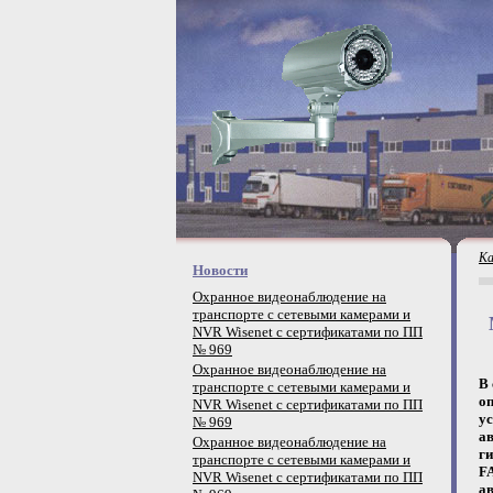
Ка
Новости
Охранное видеонаблюдение на
транспорте с сетевыми камерами и
NVR Wisenet с сертификатами по ПП
№ 969
Охранное видеонаблюдение на
В
транспорте с сетевыми камерами и
о
NVR Wisenet с сертификатами по ПП
у
№ 969
а
Охранное видеонаблюдение на
г
транспорте с сетевыми камерами и
F
NVR Wisenet с сертификатами по ПП
ав