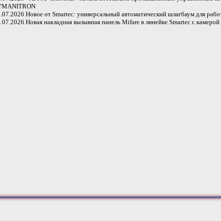
YMANITRON
.07.2026
Новое от Smartec: универсальный автоматический шлагбаум для раб
.07.2026
Новая накладная вызывная панель Mifare в линейке Smartec с камер