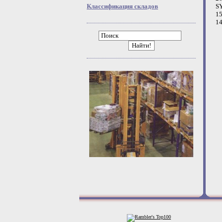
Классификация складов
S
15
14
Найти!