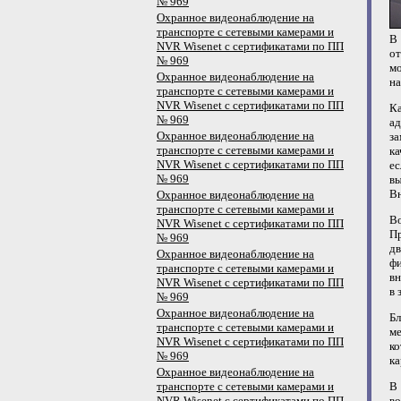
№ 969
Охранное видеонаблюдение на
транспорте с сетевыми камерами и
В 
NVR Wisenet с сертификатами по ПП
от
№ 969
мо
Охранное видеонаблюдение на
на
транспорте с сетевыми камерами и
NVR Wisenet с сертификатами по ПП
Ка
№ 969
ад
Охранное видеонаблюдение на
за
транспорте с сетевыми камерами и
ка
NVR Wisenet с сертификатами по ПП
ес
№ 969
вы
Вн
Охранное видеонаблюдение на
транспорте с сетевыми камерами и
Во
NVR Wisenet с сертификатами по ПП
Пр
№ 969
дв
Охранное видеонаблюдение на
ф
транспорте с сетевыми камерами и
вн
NVR Wisenet с сертификатами по ПП
в 
№ 969
Охранное видеонаблюдение на
Б
транспорте с сетевыми камерами и
м
NVR Wisenet с сертификатами по ПП
к
№ 969
ка
Охранное видеонаблюдение на
транспорте с сетевыми камерами и
В
NVR Wisenet с сертификатами по ПП
во