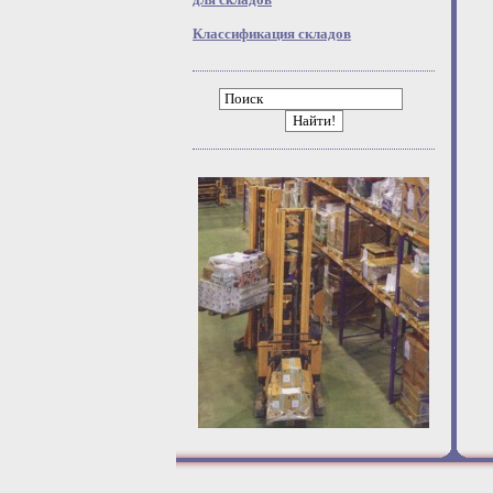
Классификация складов
Найти!