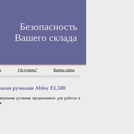
Безопасность
Вашего склада
н
Где купить?
Карта сайта
мыми ручками Abloy EL580
верными ручками предназначен для работы в
я.