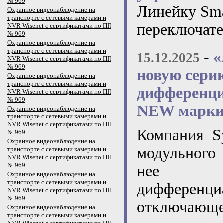
№ 969
Линейку Sm
Охранное видеонаблюдение на
транспорте с сетевыми камерами и
переключат
NVR Wisenet с сертификатами по ПП
№ 969
Охранное видеонаблюдение на
транспорте с сетевыми камерами и
-
«
15.12.2025
NVR Wisenet с сертификатами по ПП
№ 969
новую сери
Охранное видеонаблюдение на
транспорте с сетевыми камерами и
дифференци
NVR Wisenet с сертификатами по ПП
№ 969
NEW марки 
Охранное видеонаблюдение на
транспорте с сетевыми камерами и
NVR Wisenet с сертификатами по ПП
Компания
S
№ 969
Охранное видеонаблюдение на
модульного
транспорте с сетевыми камерами и
NVR Wisenet с сертификатами по ПП
№ 969
нее авт
Охранное видеонаблюдение на
транспорте с сетевыми камерами и
дифферен
NVR Wisenet с сертификатами по ПП
№ 969
отключа
Охранное видеонаблюдение на
транспорте с сетевыми камерами и
NVR Wisenet с сертификатами по ПП