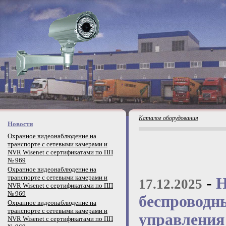
Каталог оборудования
Новости
Охранное видеонаблюдение на
транспорте с сетевыми камерами и
NVR Wisenet с сертификатами по ПП
№ 969
Охранное видеонаблюдение на
транспорте с сетевыми камерами и
-
Н
17.12.2025
NVR Wisenet с сертификатами по ПП
№ 969
беспроводн
Охранное видеонаблюдение на
транспорте с сетевыми камерами и
управления
NVR Wisenet с сертификатами по ПП