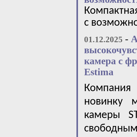
Компактная
с возможн
-
А
01.12.2025
высокочувс
камера с ф
Estima
Компания
новинку 
камеры
S
свободны