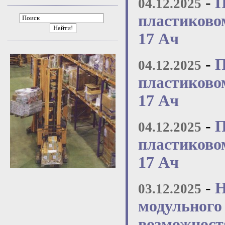
-
П
04.12.2025
пластиково
Найти!
17 Ач
-
П
04.12.2025
пластиково
17 Ач
-
П
04.12.2025
пластиково
17 Ач
-
Н
03.12.2025
модульного 
возможност